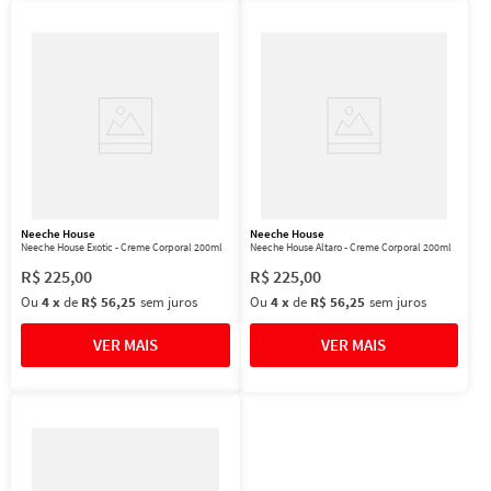
Neeche House
Neeche House
Neeche House Exotic - Creme Corporal 200ml
Neeche House Altaro - Creme Corporal 200ml
R$
225
,
00
R$
225
,
00
Ou
4
x
de
R$ 56,25
sem juros
Ou
4
x
de
R$ 56,25
sem juros