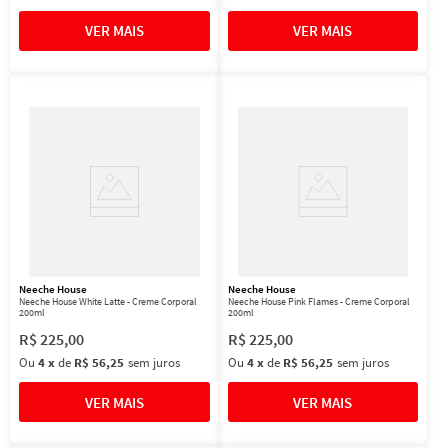
Neeche House
Neeche House
Neeche House White Latte - Creme Corporal
Neeche House Pink Flames - Creme Corporal
200ml
200ml
R$
225
,
00
R$
225
,
00
Ou
4
x
de
R$ 56,25
sem juros
Ou
4
x
de
R$ 56,25
sem juros