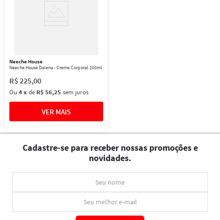
Neeche House
Neeche House Dalena - Creme Corporal 200ml
R$
225
,
00
Ou
4
x
de
R$ 56,25
sem juros
Cadastre-se para receber nossas promoções e
novidades.