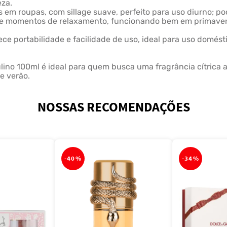
eza.
as em roupas, com sillage suave, perfeito para uso diurno; p
ais e momentos de relaxamento, funcionando bem em primavera
e portabilidade e facilidade de uso, ideal para uso domésti
no 100ml é ideal para quem busca uma fragrância cítrica aro
e verão.
NOSSAS RECOMENDAÇÕES
-
40%
-
34%