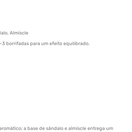
alo, Almíscle
-3 borrifadas para um efeito equilibrado.
 aromático; a base de sândalo e almíscle entrega um