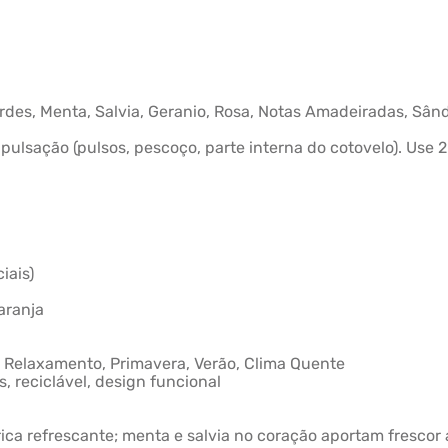
erdes, Menta, Salvia, Geranio, Rosa, Notas Amadeiradas, Sând
ulsação (pulsos, pescoço, parte interna do cotovelo). Use 2
iais)
aranja
e Relaxamento, Primavera, Verão, Clima Quente
 reciclável, design funcional
rica refrescante; menta e salvia no coração aportam frescor