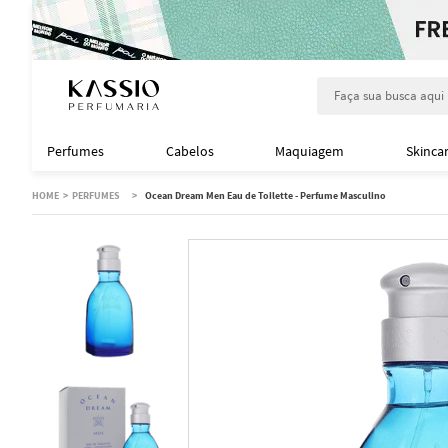
Faça sua busca aqu
Perfumes
Cabelos
Maquiagem
Skinca
PERFUMES
Ocean Dream Men Eau de Toilette - Perfume Masculino