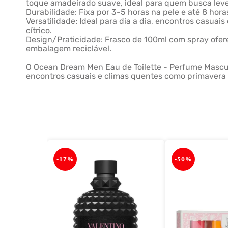
toque amadeirado suave, ideal para quem busca lev
Durabilidade: Fixa por 3-5 horas na pele e até 8 hor
Versatilidade: Ideal para dia a dia, encontros casu
cítrico.
Design/Praticidade: Frasco de 100ml com spray oferec
embalagem reciclável.
O Ocean Dream Men Eau de Toilette - Perfume Masculi
encontros casuais e climas quentes como primavera 
-
17%
-
50%