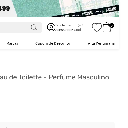
Seja bem vindo(a)!
0
Acesse por aqui
Marcas
Cupom de Desconto
Alta Perfumaria
u de Toilette - Perfume Masculino