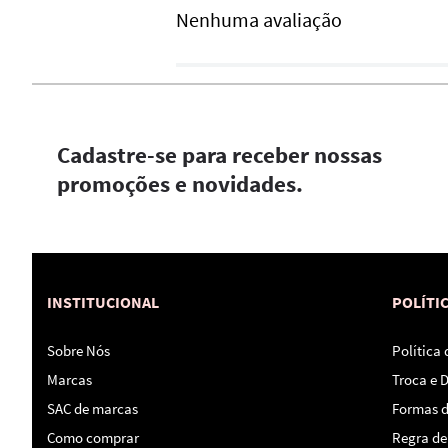
Nenhuma avaliação
Cadastre-se para receber nossas
promoções e novidades.
INSTITUCIONAL
POLÍTI
Sobre Nós
Política
Marcas
Troca e 
SAC de marcas
Formas 
Como comprar
Regra de 