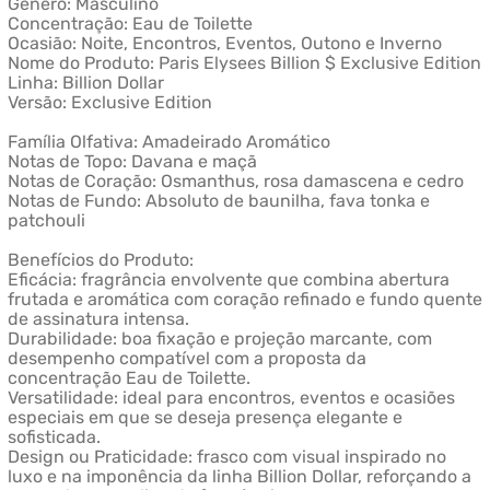
Gênero: Masculino
Concentração: Eau de Toilette
Ocasião: Noite, Encontros, Eventos, Outono e Inverno
Nome do Produto: Paris Elysees Billion $ Exclusive Edition
Linha: Billion Dollar
Versão: Exclusive Edition
Família Olfativa: Amadeirado Aromático
Notas de Topo: Davana e maçã
Notas de Coração: Osmanthus, rosa damascena e cedro
Notas de Fundo: Absoluto de baunilha, fava tonka e
patchouli
Benefícios do Produto:
Eficácia: fragrância envolvente que combina abertura
frutada e aromática com coração refinado e fundo quente
de assinatura intensa.
Durabilidade: boa fixação e projeção marcante, com
desempenho compatível com a proposta da
concentração Eau de Toilette.
Versatilidade: ideal para encontros, eventos e ocasiões
especiais em que se deseja presença elegante e
sofisticada.
Design ou Praticidade: frasco com visual inspirado no
luxo e na imponência da linha Billion Dollar, reforçando a