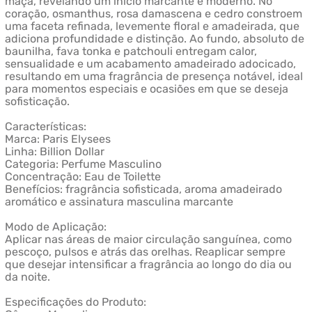
maçã, revelando um início marcante e moderno. No
coração, osmanthus, rosa damascena e cedro constroem
uma faceta refinada, levemente floral e amadeirada, que
adiciona profundidade e distinção. Ao fundo, absoluto de
baunilha, fava tonka e patchouli entregam calor,
sensualidade e um acabamento amadeirado adocicado,
resultando em uma fragrância de presença notável, ideal
para momentos especiais e ocasiões em que se deseja
sofisticação.
Características:
Marca: Paris Elysees
Linha: Billion Dollar
Categoria: Perfume Masculino
Concentração: Eau de Toilette
Benefícios: fragrância sofisticada, aroma amadeirado
aromático e assinatura masculina marcante
Modo de Aplicação:
Aplicar nas áreas de maior circulação sanguínea, como
pescoço, pulsos e atrás das orelhas. Reaplicar sempre
que desejar intensificar a fragrância ao longo do dia ou
da noite.
Especificações do Produto: