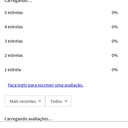
Carregando…
5 estrelas
0%
4 estrelas
0%
3 estrelas
0%
2 estrelas
0%
1 estrela
0%
Faça login para escrever uma avaliação.
Mais recentes
Todos
Carregando avaliações…