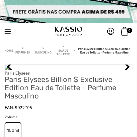
0
Paris Elysees Billion $ Exclusive Edition
EAU DE
PERFUMES
MASCULINO
Eau de Toilette - Perfume Masculino
TOILETTE
Paris Elysees
Paris Elysees Billion $ Exclusive
Edition Eau de Toilette - Perfume
Masculino
9922705
Volume
100ml