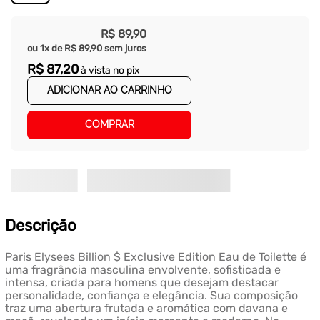
R$
89
,
90
ou
1
x de
R$
89
,
90
sem juros
R$
87
,
20
à vista no pix
ADICIONAR AO CARRINHO
COMPRAR
Descrição
Paris Elysees Billion $ Exclusive Edition Eau de Toilette é
uma fragrância masculina envolvente, sofisticada e
intensa, criada para homens que desejam destacar
personalidade, confiança e elegância. Sua composição
traz uma abertura frutada e aromática com davana e