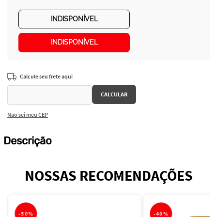
INDISPONÍVEL
INDISPONÍVEL
Não sei meu CEP
Descrição
NOSSAS RECOMENDAÇÕES
-
50%
-
40%