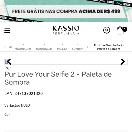
0
Pur Love Your Selfie 2 -
MAQUIAGEM
MAQUIAGEM
PALETA
SOMBRA
Paleta de Sombra
Pur
Pur Love Your Selfie 2 - Paleta de
Sombra
847137021320
Variação:
NULO
Cor