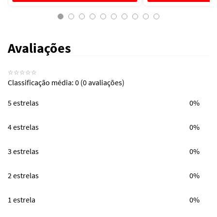
Avaliações
☆
☆
☆
☆
☆
Classificação média: 0
(0 avaliações)
5 estrelas
0%
4 estrelas
0%
3 estrelas
0%
2 estrelas
0%
1 estrela
0%