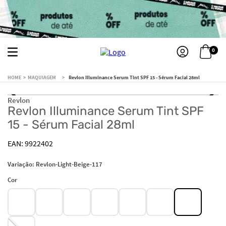
0
MAQUIAGEM
Revlon Illuminance Serum Tint SPF 15 - Sérum Facial 28ml
Revlon
Revlon Illuminance Serum Tint SPF
15 - Sérum Facial 28ml
9922402
Variação:
Revlon-Light-Beige-117
Cor