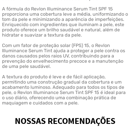
A fórmula do Revlon Illuminance Serum Tint SPF 15
proporciona uma cobertura leve a média, uniformizando o
tom da pele e minimizando a aparência de imperfeições.
Enriquecido com ingredientes que iluminam a pele, este
produto oferece um brilho saudável e natural, além de
hidratar e suavizar a textura da pele.
Com um fator de proteção solar (FPS) 15, o Revlon
Illuminance Serum Tint ajuda a proteger a pele contra os
danos causados pelos raios UV, contribuindo para a
prevenção do envelhecimento precoce e a manutenção
de uma pele saudável.
A textura do produto é leve e de fácil aplicação,
permitindo uma construção gradual da cobertura e um
acabamento luminoso. Adequado para todos os tipos de
pele, o Revlon Illuminance Serum Tint SPF 15 é ideal para
o uso diário, oferecendo uma combinação prática de
maquiagem e cuidados com a pele.
NOSSAS RECOMENDAÇÕES