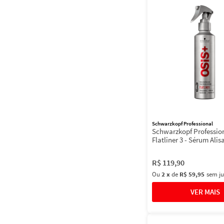
Schwarzkopf Professional
Schwarzkopf Profession
Flatliner 3 - Sérum Ali
R$
119
,
90
Ou
2
x
de
R$ 59,95
sem ju