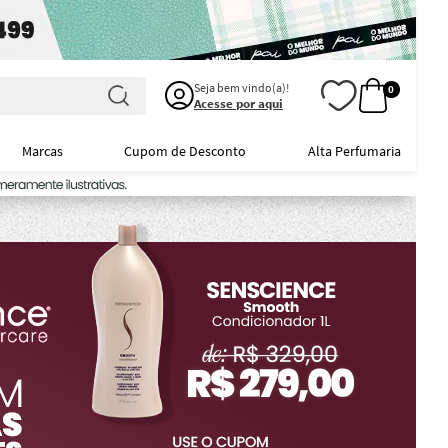
Seja bem vindo(a)!
0
Acesse por aqui
Marcas
Cupom de Desconto
Alta Perfumaria