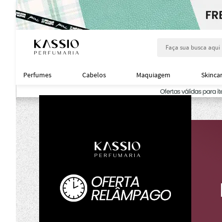
Faça sua busca aqu
Perfumes
Cabelos
Maquiagem
Skinca