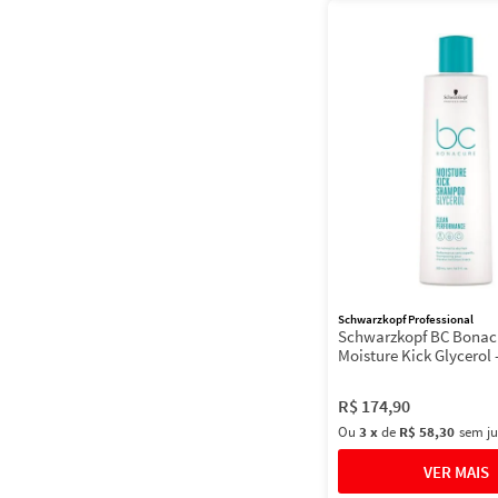
Schwarzkopf Professional
Schwarzkopf BC Bonac
Moisture Kick Glycerol
R$
174
,
90
Ou
3
x
de
R$ 58,30
sem ju