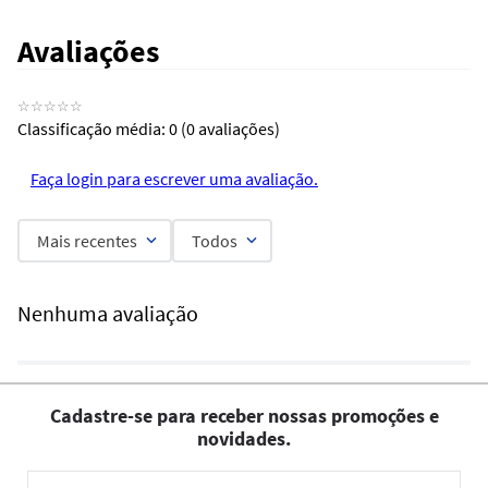
Avaliações
☆
☆
☆
☆
☆
Classificação média: 0
(0 avaliações)
Faça login para escrever uma avaliação.
Mais recentes
Todos
Nenhuma avaliação
Cadastre-se para receber nossas promoções e
novidades.