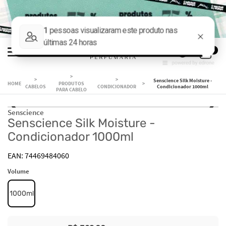
0
Senscience Silk Moisture -
PRODUTOS
CABELOS
CONDICIONADOR
Condicionador 1000ml
PARA CABELO
Senscience
Senscience Silk Moisture -
Condicionador 1000ml
74469484060
Volume
1000ml