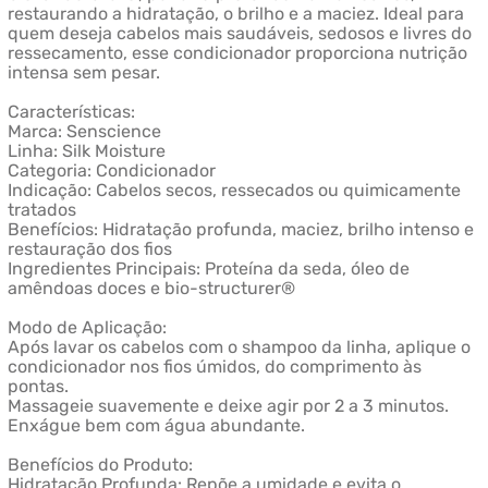
restaurando a hidratação, o brilho e a maciez. Ideal para
quem deseja cabelos mais saudáveis, sedosos e livres do
ressecamento, esse condicionador proporciona nutrição
intensa sem pesar.
Características:
Marca: Senscience
Linha: Silk Moisture
Categoria: Condicionador
Indicação: Cabelos secos, ressecados ou quimicamente
tratados
Benefícios: Hidratação profunda, maciez, brilho intenso e
restauração dos fios
Ingredientes Principais: Proteína da seda, óleo de
amêndoas doces e bio-structurer®
Modo de Aplicação:
Após lavar os cabelos com o shampoo da linha, aplique o
condicionador nos fios úmidos, do comprimento às
pontas.
Massageie suavemente e deixe agir por 2 a 3 minutos.
Enxágue bem com água abundante.
Benefícios do Produto:
Hidratação Profunda: Repõe a umidade e evita o