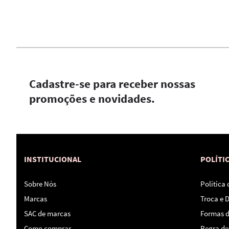
Cadastre-se para receber nossas
promoções e novidades.
INSTITUCIONAL
POLÍTI
Sobre Nós
Política
Marcas
Troca e 
SAC de marcas
Formas 
Como comprar
Regra de 