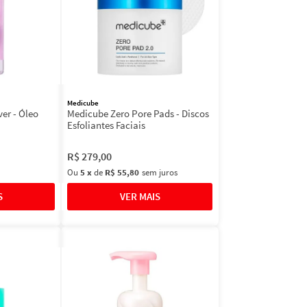
Medicube
er - Óleo
Medicube Zero Pore Pads - Discos
Esfoliantes Faciais
R$
279
,
00
Ou
5
x
de
R$ 55,80
sem juros