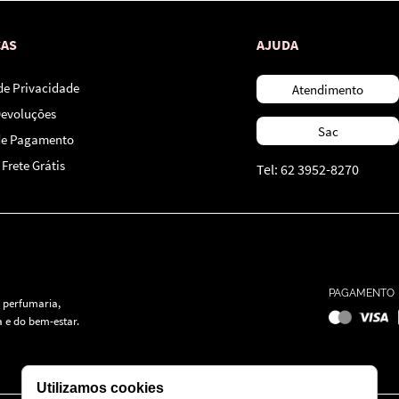
CAS
AJUDA
 de Privacidade
Atendimento
Devoluções
Sac
de Pagamento
Frete Grátis
Tel: 62 3952-8270
PAGAMENTO
 perfumaria,
 e do bem-estar.
Utilizamos cookies