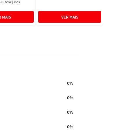
50
sem juros
0%
0%
0%
0%