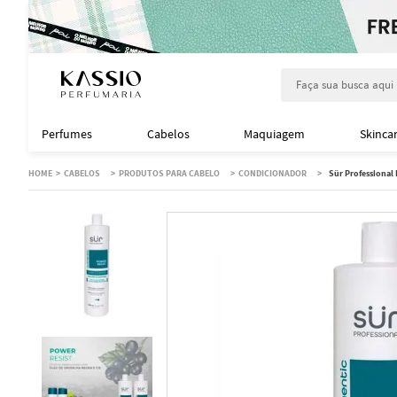
Faça sua busca aqu
Perfumes
Cabelos
Maquiagem
Skinca
CABELOS
PRODUTOS PARA CABELO
CONDICIONADOR
Sür Professional 