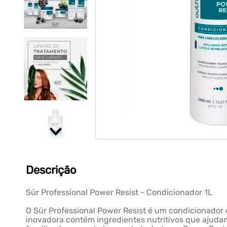
Descrição
Sür Professional Power Resist - Condicionador 1L
O Sür Professional Power Resist é um condicionador d
inovadora contém ingredientes nutritivos que ajudam