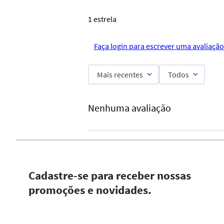
1 estrela
Faça login para escrever uma avaliação
Mais recentes
Todos
Nenhuma avaliação
Cadastre-se para receber nossas
promoções e novidades.