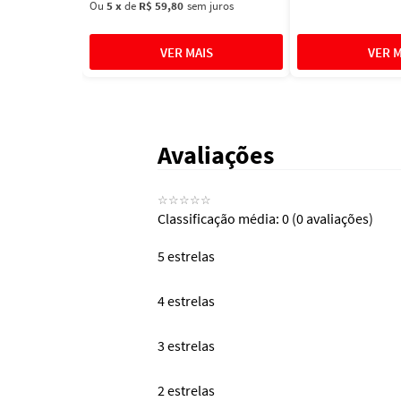
Ou
5
x
de
R$ 59,80
sem juros
Avaliações
☆
☆
☆
☆
☆
Classificação média: 0
(0 avaliações)
5 estrelas
4 estrelas
3 estrelas
2 estrelas