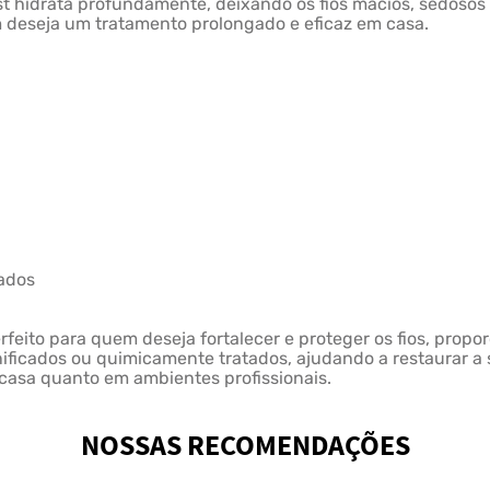
sist hidrata profundamente, deixando os fios macios, sedo
em deseja um tratamento prolongado e eficaz em casa.
tados
feito para quem deseja fortalecer e proteger os fios, propor
nificados ou quimicamente tratados, ajudando a restaurar a
 casa quanto em ambientes profissionais.
NOSSAS RECOMENDAÇÕES