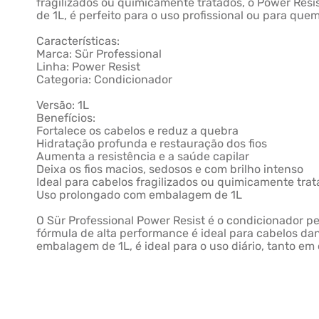
fragilizados ou quimicamente tratados, o Power Re
de 1L, é perfeito para o uso profissional ou para qu
Características:
Marca: Sür Professional
Linha: Power Resist
Categoria: Condicionador
Versão: 1L
Benefícios:
Fortalece os cabelos e reduz a quebra
Hidratação profunda e restauração dos fios
Aumenta a resistência e a saúde capilar
Deixa os fios macios, sedosos e com brilho intenso
Ideal para cabelos fragilizados ou quimicamente tra
Uso prolongado com embalagem de 1L
O Sür Professional Power Resist é o condicionador per
fórmula de alta performance é ideal para cabelos da
embalagem de 1L, é ideal para o uso diário, tanto em