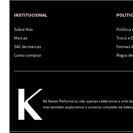
INSTITUCIONAL
POLÍTI
Sobre Nós
Política
Marcas
Troca e 
SAC de marcas
Formas 
Como comprar
Regra de 
Na Kassio Perfumaria, não apenas celebramos a arte da
mas também exploramos o universo completo da beleza