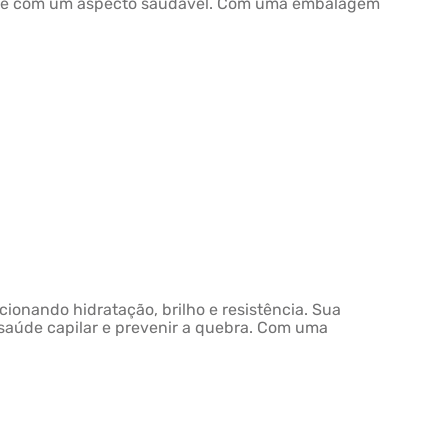
sos e com um aspecto saudável. Com uma embalagem
cionando hidratação, brilho e resistência. Sua
 saúde capilar e prevenir a quebra. Com uma