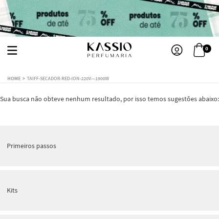
0
TAIFF-SECADOR-RED-ION-220V---1900W
Sua busca não obteve nenhum resultado, por isso temos sugestões abaixo:
Primeiros passos
Kits