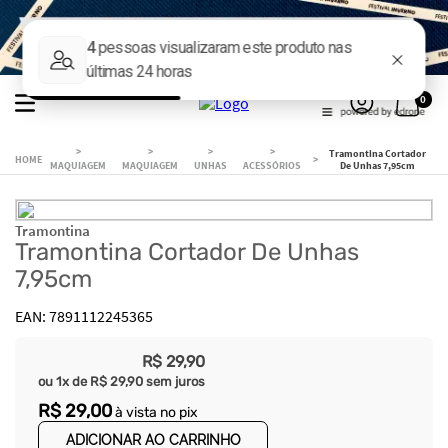
0
Tramontina Cortador
MAQUIAGEM
MAQUIAGEM
UNHAS
ACESSÓRIOS
De Unhas 7,95cm
Tramontina
Tramontina Cortador De Unhas
7,95cm
7891112245365
R$
29
,
90
ou
1
x de
R$
29
,
90
sem juros
R$
29
,
00
à vista no pix
ADICIONAR AO CARRINHO