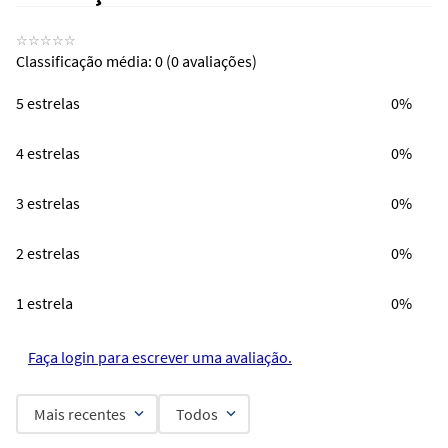
☆
☆
☆
☆
☆
Classificação média: 0
(0 avaliações)
5 estrelas
0%
4 estrelas
0%
3 estrelas
0%
2 estrelas
0%
1 estrela
0%
Faça login para escrever uma avaliação.
Mais recentes
Todos