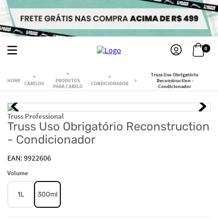
0
Truss Uso Obrigatório
PRODUTOS
Reconstruction -
CABELOS
CONDICIONADOR
PARA CABELO
Condicionador
Truss Professional
Truss Uso Obrigatório Reconstruction
- Condicionador
9922606
Volume
1L
300ml