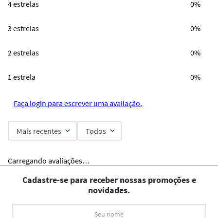
4 estrelas
0%
3 estrelas
0%
2 estrelas
0%
1 estrela
0%
Faça login para escrever uma avaliação.
Mais recentes
Todos
Carregando avaliações…
Cadastre-se para receber nossas promoções e
novidades.