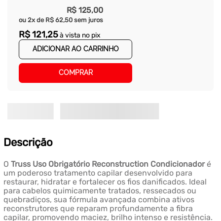
R$
125
,
00
ou
2
x de
R$
62
,
50
sem juros
R$
121
,
25
à vista no pix
ADICIONAR AO CARRINHO
COMPRAR
Descrição
O
Truss Uso Obrigatório Reconstruction Condicionador
é
um poderoso tratamento capilar desenvolvido para
restaurar, hidratar e fortalecer os fios danificados. Ideal
para cabelos quimicamente tratados, ressecados ou
quebradiços, sua fórmula avançada combina ativos
reconstrutores que reparam profundamente a fibra
capilar, promovendo maciez, brilho intenso e resistência.