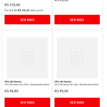
R$
139
,
00
Ou
2
x
de
R$ 69,50
sem juros
Ulric de Varens
Ulric de Varens
Ulric De Varens Udv Wild - Desodorante 200ml
Ulric De Varens Udv Star - Desodorante 200ml
R$
49
,
89
R$
49
,
90