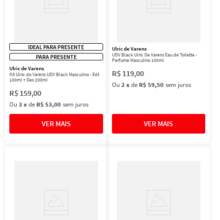
IDEAL PARA PRESENTE
Ulric de Varens
UDV Black Ulric De Varens Eau de Toilette -
PARA PRESENTE
Perfume Masculino 100ml
Ulric de Varens
R$
119
,
00
Kit Ulric de Varens UDV Black Masculino - Edt
100ml + Des 200ml
Ou
2
x
de
R$ 59,50
sem juros
R$
159
,
00
Ou
3
x
de
R$ 53,00
sem juros