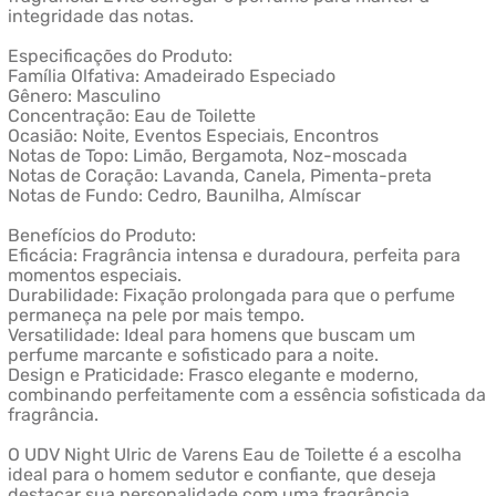
integridade das notas.
Especificações do Produto:
Família Olfativa: Amadeirado Especiado
Gênero: Masculino
Concentração: Eau de Toilette
Ocasião: Noite, Eventos Especiais, Encontros
Notas de Topo: Limão, Bergamota, Noz-moscada
Notas de Coração: Lavanda, Canela, Pimenta-preta
Notas de Fundo: Cedro, Baunilha, Almíscar
Benefícios do Produto:
Eficácia: Fragrância intensa e duradoura, perfeita para
momentos especiais.
Durabilidade: Fixação prolongada para que o perfume
permaneça na pele por mais tempo.
Versatilidade: Ideal para homens que buscam um
perfume marcante e sofisticado para a noite.
Design e Praticidade: Frasco elegante e moderno,
combinando perfeitamente com a essência sofisticada da
fragrância.
O UDV Night Ulric de Varens Eau de Toilette é a escolha
ideal para o homem sedutor e confiante, que deseja
destacar sua personalidade com uma fragrância