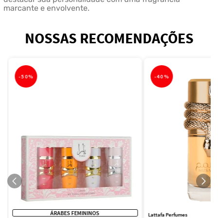
marcante e envolvente.
NOSSAS RECOMENDAÇÕES
-
50%
-
40%
ÁRABES FEMININOS
Lattafa Perfumes