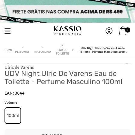
0
UDV Night Ulric De Varens Eau de
EAU DE
PERFUMES
MASCULINO
Toilette - Perfume Masculino 100ml
TOILETTE
Ulric de Varens
UDV Night Ulric De Varens Eau de
Toilette - Perfume Masculino 100ml
3644
Volume
100ml