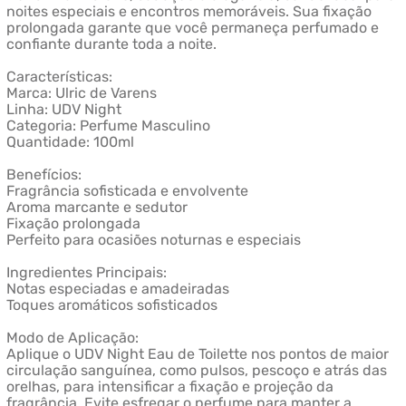
noites especiais e encontros memoráveis. Sua fixação
prolongada garante que você permaneça perfumado e
confiante durante toda a noite.
Características:
Marca: Ulric de Varens
Linha: UDV Night
Categoria: Perfume Masculino
Quantidade: 100ml
Benefícios:
Fragrância sofisticada e envolvente
Aroma marcante e sedutor
Fixação prolongada
Perfeito para ocasiões noturnas e especiais
Ingredientes Principais:
Notas especiadas e amadeiradas
Toques aromáticos sofisticados
Modo de Aplicação:
Aplique o UDV Night Eau de Toilette nos pontos de maior
circulação sanguínea, como pulsos, pescoço e atrás das
orelhas, para intensificar a fixação e projeção da
fragrância. Evite esfregar o perfume para manter a