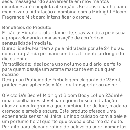
seca, massageando suavemente em movimentos
circulares até completa absorção. Use após o banho para
maximizar a hidratação e combine com o Midnight Bloom
Fragrance Mist para intensificar o aroma.
Benefícios do Produto:
Eficácia: Hidrata profundamente, suavizando a pele seca
e proporcionando uma sensação de conforto e
sensualidade imediata.
Durabilidade: Mantém a pele hidratada por até 24 horas,
com a fragrância permanecendo sutilmente ao longo do
dia ou noite.
Versatilidade: Ideal para uso noturno ou diário, perfeito
para quem deseja um aroma marcante em qualquer
ocasião.
Design ou Praticidade: Embalagem elegante de 236ml,
prática para aplicação e fácil de transportar ou exibir.
O Victoria's Secret Midnight Bloom Body Lotion 236ml é
uma escolha irresistível para quem busca hidratação
eficaz e uma fragrância que combina flor de luar, madeira
cremosa e ameixa escura. Este produto oferece uma
experiência sensorial única, unindo cuidado com a pele e
um perfume floral quente que evoca o charme da noite.
Perfeito para elevar a rotina de beleza ou criar momentos