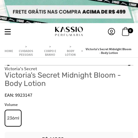
0
Victoria's Secret Midnight Bloom
CUIDADOS
CORPO E
BODY
- Body Lotion
PESSOAIS
BANHO
LOTION
Victoria's Secret
Victoria's Secret Midnight Bloom -
Body Lotion
9923147
Volume
236ml