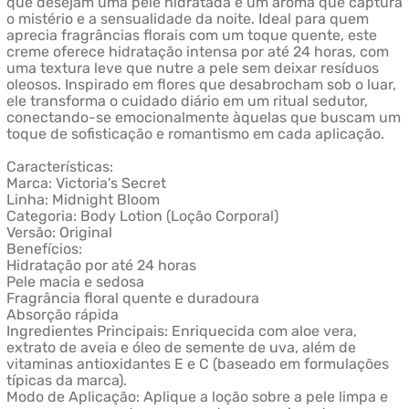
que desejam uma pele hidratada e um aroma que captura
o mistério e a sensualidade da noite. Ideal para quem
aprecia fragrâncias florais com um toque quente, este
creme oferece hidratação intensa por até 24 horas, com
uma textura leve que nutre a pele sem deixar resíduos
oleosos. Inspirado em flores que desabrocham sob o luar,
ele transforma o cuidado diário em um ritual sedutor,
conectando-se emocionalmente àquelas que buscam um
toque de sofisticação e romantismo em cada aplicação.
Características:
Marca: Victoria's Secret
Linha: Midnight Bloom
Categoria: Body Lotion (Loção Corporal)
Versão: Original
Benefícios:
Hidratação por até 24 horas
Pele macia e sedosa
Fragrância floral quente e duradoura
Absorção rápida
Ingredientes Principais: Enriquecida com aloe vera,
extrato de aveia e óleo de semente de uva, além de
vitaminas antioxidantes E e C (baseado em formulações
típicas da marca).
Modo de Aplicação: Aplique a loção sobre a pele limpa e