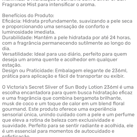
Fragrance Mist para intensificar o aroma.
Benefícios do Produto:
Eficácia: Hidrata profundamente, suavizando a pele seca
e proporcionando uma sensação de conforto e
luminosidade imediata.
Durabilidade: Mantém a pele hidratada por até 24 horas,
com a fragrância permanecendo sutilmente ao longo do
dia.
Versatilidade: Ideal para uso diário, perfeito para quem
deseja um aroma quente e acolhedor em qualquer
estação.
Design ou Praticidade: Embalagem elegante de 236ml,
prática para aplicação e fácil de transportar ou exibir.
O Victoria's Secret Sliver of Sun Body Lotion 236ml é uma
escolha encantadora para quem busca hidratação eficaz
e uma fragrância que combina bergamota brilhante,
musk de coco e um toque de calor em um blend floral
gourmand. Este produto oferece uma experiência
sensorial única, unindo cuidado com a pele e um perfume
que eleva a rotina de beleza com exclusividade e
suavidade. Perfeito para se sentir radiante e acolhida, ele
é um essencial para momentos de autocuidado e
sofisticação.