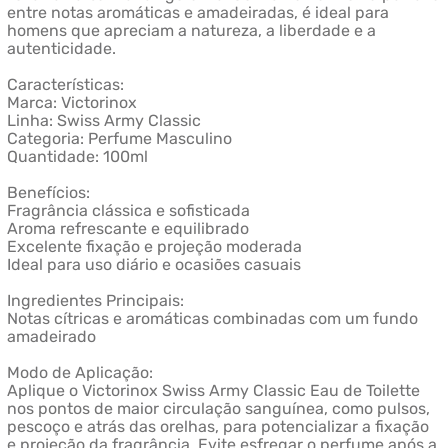
entre notas aromáticas e amadeiradas, é ideal para
homens que apreciam a natureza, a liberdade e a
autenticidade.
Características:
Marca: Victorinox
Linha: Swiss Army Classic
Categoria: Perfume Masculino
Quantidade: 100ml
Benefícios:
Fragrância clássica e sofisticada
Aroma refrescante e equilibrado
Excelente fixação e projeção moderada
Ideal para uso diário e ocasiões casuais
Ingredientes Principais:
Notas cítricas e aromáticas combinadas com um fundo
amadeirado
Modo de Aplicação:
Aplique o Victorinox Swiss Army Classic Eau de Toilette
nos pontos de maior circulação sanguínea, como pulsos,
pescoço e atrás das orelhas, para potencializar a fixação
e projeção da fragrância. Evite esfregar o perfume após a