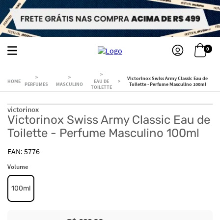
0
Victorinox Swiss Army Classic Eau de
EAU DE
PERFUMES
MASCULINO
Toilette - Perfume Masculino 100ml
TOILETTE
victorinox
Victorinox Swiss Army Classic Eau de
Toilette - Perfume Masculino 100ml
5776
Volume
100ml