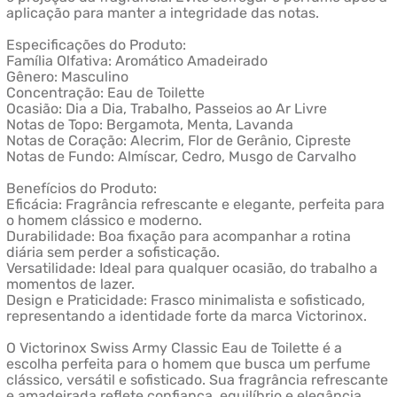
aplicação para manter a integridade das notas.
Especificações do Produto:
Família Olfativa: Aromático Amadeirado
Gênero: Masculino
Concentração: Eau de Toilette
Ocasião: Dia a Dia, Trabalho, Passeios ao Ar Livre
Notas de Topo: Bergamota, Menta, Lavanda
Notas de Coração: Alecrim, Flor de Gerânio, Cipreste
Notas de Fundo: Almíscar, Cedro, Musgo de Carvalho
Benefícios do Produto:
Eficácia: Fragrância refrescante e elegante, perfeita para
o homem clássico e moderno.
Durabilidade: Boa fixação para acompanhar a rotina
diária sem perder a sofisticação.
Versatilidade: Ideal para qualquer ocasião, do trabalho a
momentos de lazer.
Design e Praticidade: Frasco minimalista e sofisticado,
representando a identidade forte da marca Victorinox.
O Victorinox Swiss Army Classic Eau de Toilette é a
escolha perfeita para o homem que busca um perfume
clássico, versátil e sofisticado. Sua fragrância refrescante
e amadeirada reflete confiança, equilíbrio e elegância