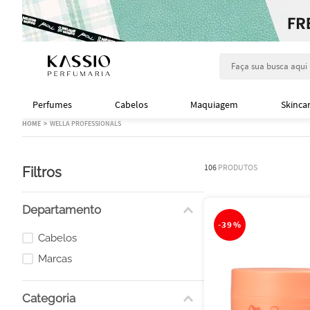
Faça sua busca aqu
Perfumes
Cabelos
Maquiagem
Skinca
WELLA PROFESSIONALS
106
PRODUTOS
Filtros
Departamento
-
39%
Cabelos
Marcas
Categoria