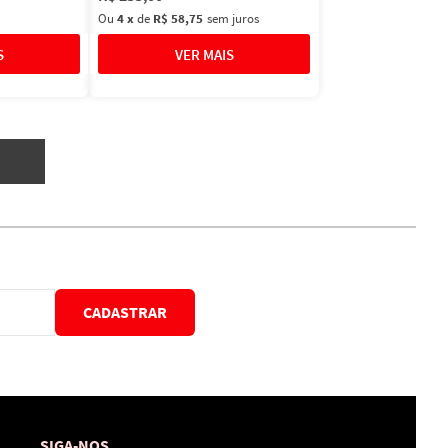
Ou
4
x
de
R$ 58,75
sem juros
CADASTRAR
SIGA-NOS