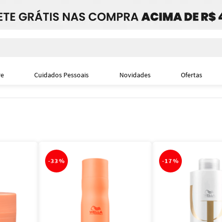
i
re
Cuidados Pessoais
Novidades
Ofertas
-
33%
-
17%