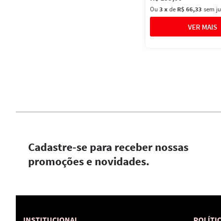
Ou
3
x
de
R$ 66,33
sem ju
Cadastre-se para receber nossas
promoções e novidades.
INSTITUCIONAL
POLÍTI