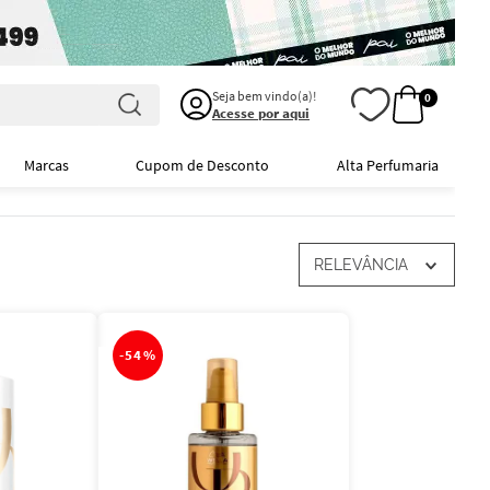
Seja bem vindo(a)!
0
Acesse por aqui
Marcas
Cupom de Desconto
Alta Perfumaria
RELEVÂNCIA
-
54%