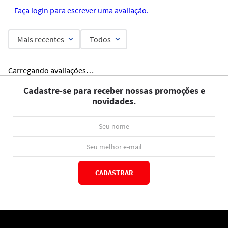
Faça login para escrever uma avaliação.
Mais recentes
Todos
Carregando avaliações…
Cadastre-se para receber nossas promoções e
novidades.
CADASTRAR
*Ao concluir você aceitará nossos
termos de uso
e
política de privacidade.