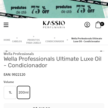
0
Wella Professionals Ultimate
PRODUTOS
CABELOS
CONDICIONADOR
Luxe Oil - Condicionador
PARA CABELO
Wella Professionals
Wella Professionals Ultimate Luxe Oil
- Condicionador
9922120
Volume
1L
200ml