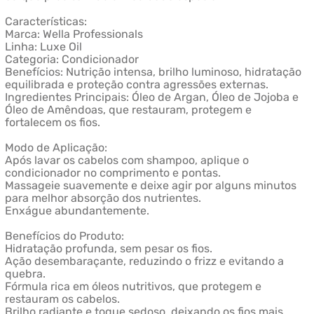
Características:
Marca: Wella Professionals
Linha: Luxe Oil
Categoria: Condicionador
Benefícios: Nutrição intensa, brilho luminoso, hidratação
equilibrada e proteção contra agressões externas.
Ingredientes Principais: Óleo de Argan, Óleo de Jojoba e
Óleo de Amêndoas, que restauram, protegem e
fortalecem os fios.
Modo de Aplicação:
Após lavar os cabelos com shampoo, aplique o
condicionador no comprimento e pontas.
Massageie suavemente e deixe agir por alguns minutos
para melhor absorção dos nutrientes.
Enxágue abundantemente.
Benefícios do Produto:
Hidratação profunda, sem pesar os fios.
Ação desembaraçante, reduzindo o frizz e evitando a
quebra.
Fórmula rica em óleos nutritivos, que protegem e
restauram os cabelos.
Brilho radiante e toque sedoso, deixando os fios mais