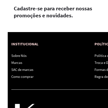
Cadastre-se para receber nossas
promoções e novidades.
INSTITUCIONAL
POLÍTI
Sobre Nós
Política
Marcas
Troca e 
SAC de marcas
Formas 
Como comprar
Regra de 