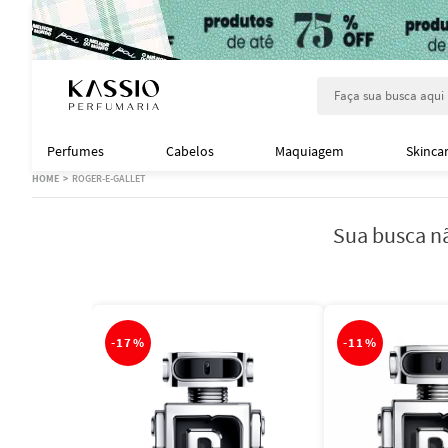
Faça sua busca aqu
Perfumes
Cabelos
Maquiagem
Skinca
ROGER-E-GALLET
Sua busca nã
-
17%
-
11%