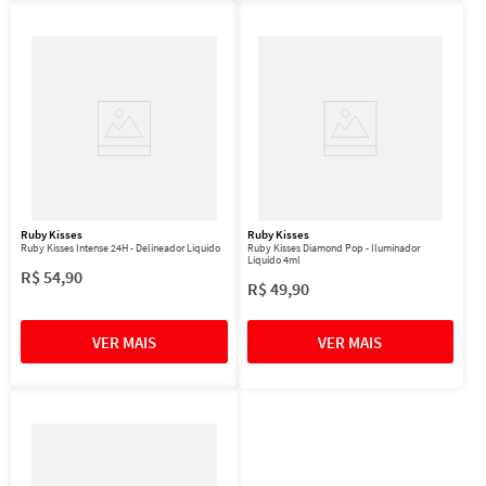
Ruby Kisses
Ruby Kisses
Ruby Kisses Intense 24H - Delineador Líquido
Ruby Kisses Diamond Pop - Iluminador
Líquido 4ml
R$
54
,
90
R$
49
,
90