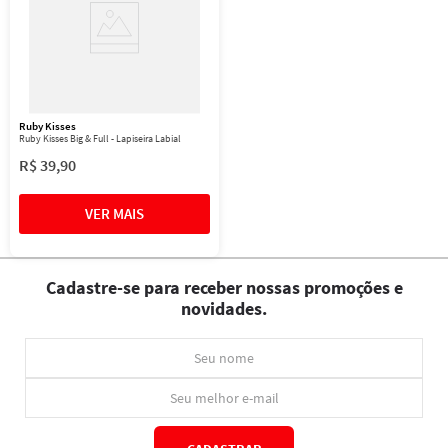
Ruby Kisses
Ruby Kisses Big & Full - Lapiseira Labial
R$
39
,
90
Cadastre-se para receber nossas promoções e
novidades.