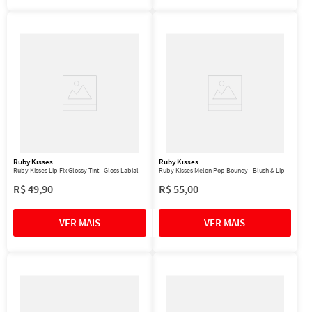
Ruby Kisses
Ruby Kisses
Ruby Kisses Lip Fix Glossy Tint - Gloss Labial
Ruby Kisses Melon Pop Bouncy - Blush & Lip
R$
49
,
90
R$
55
,
00