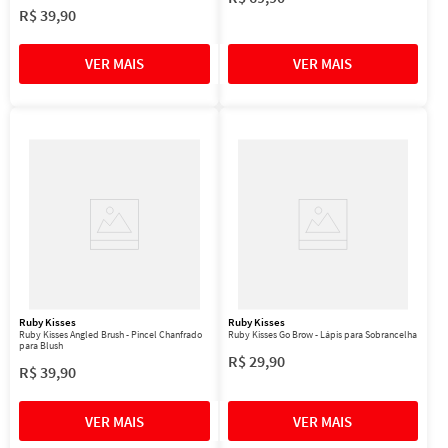
R$
39
,
90
Ruby Kisses
Ruby Kisses
Ruby Kisses Angled Brush - Pincel Chanfrado
Ruby Kisses Go Brow - Lápis para Sobrancelha
para Blush
R$
29
,
90
R$
39
,
90