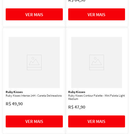
Ruby Kisses
Ruby Kisses
Ruby Kisses Intense 24H - Caneta Delineadora
Ruby Kisses Contour Palette - Mini Paleta Light
Medium
R$
49
,
90
R$
47
,
90