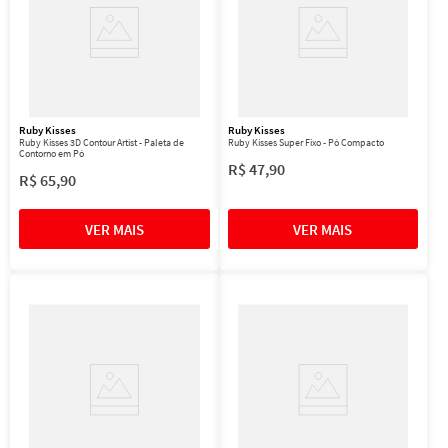
Ruby Kisses
Ruby Kisses
Ruby Kisses 3D Contour Artist - Paleta de
Ruby Kisses Super Fixo - Pó Compacto
Contorno em Pó
R$
47
,
90
R$
65
,
90