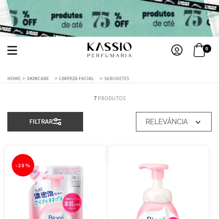
0
SKINCARE
LIMPEZA FACIAL
SABONETES
7
PRODUTOS
FILTRAR
RELEVÂNCIA
-
28%