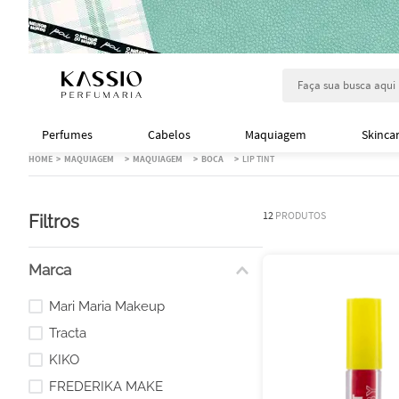
Faça sua busca aqu
Perfumes
Cabelos
Maquiagem
Skinca
MAQUIAGEM
MAQUIAGEM
BOCA
LIP TINT
12
PRODUTOS
Filtros
Marca
Mari Maria Makeup
Tracta
KIKO
FREDERIKA MAKE