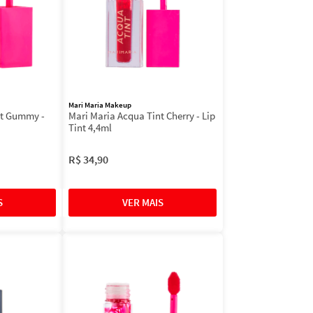
Mari Maria Makeup
nt Gummy -
Mari Maria Acqua Tint Cherry - Lip
Tint 4,4ml
R$
34
,
90