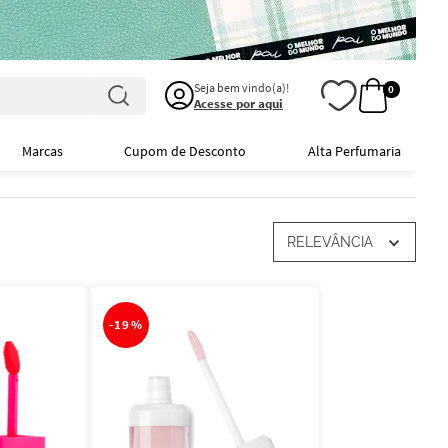
Seja bem vindo(a)!
0
Acesse por aqui
Marcas
Cupom de Desconto
Alta Perfumaria
RELEVÂNCIA
-
19%