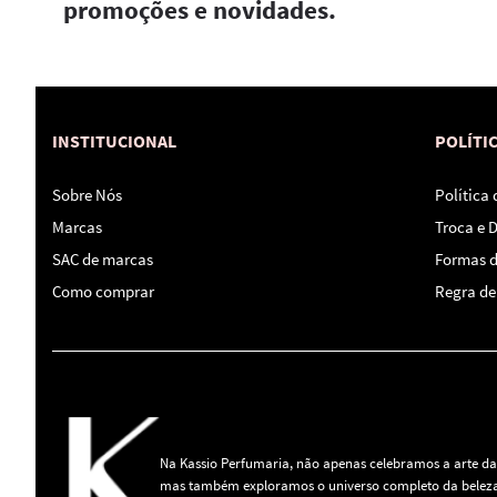
promoções e novidades.
INSTITUCIONAL
POLÍTI
Sobre Nós
Política
Marcas
Troca e 
SAC de marcas
Formas 
Como comprar
Regra de 
Na Kassio Perfumaria, não apenas celebramos a arte da
mas também exploramos o universo completo da beleza