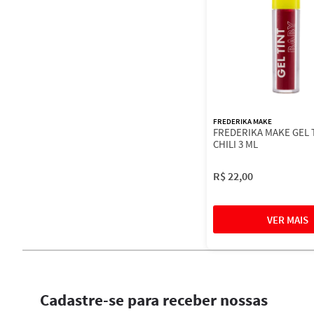
FREDERIKA MAKE
FREDERIKA MAKE GEL 
CHILI 3 ML
R$
22
,
00
Cadastre-se para receber nossas