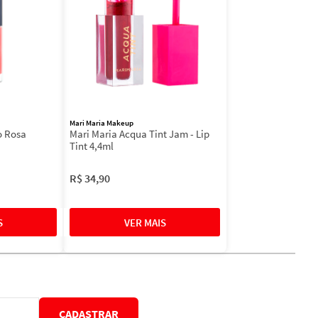
Mari Maria Makeup
o Rosa
Mari Maria Acqua Tint Jam - Lip
Tint 4,4ml
R$
34
,
90
CADASTRAR