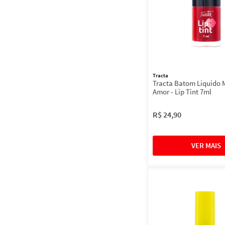
Tracta
Tracta Batom Líquido 
Amor - Lip Tint 7ml
R$
24
,
90