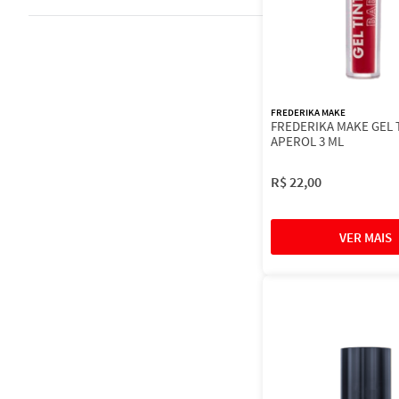
FREDERIKA MAKE
FREDERIKA MAKE GEL 
APEROL 3 ML
R$
22
,
00