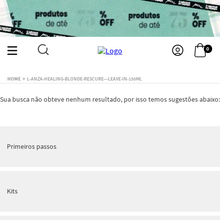
0
L-ANZA-HEALING-BLONDE-RESCURE---LEAVE-IN-150ML
Sua busca não obteve nenhum resultado, por isso temos sugestões abaixo:
Primeiros passos
Kits